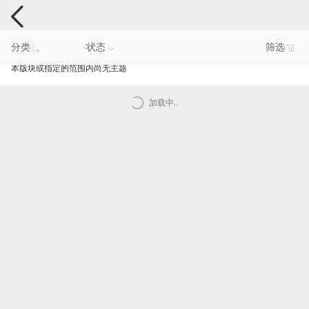
电脑反馈
分类
状态
筛选
本版块或指定的范围内尚无主题
加载中..