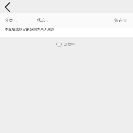
电脑反馈
分类
状态
筛选
本版块或指定的范围内尚无主题
加载中..