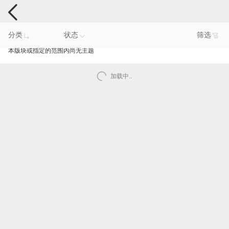
电脑反馈
分类
状态
筛选
本版块或指定的范围内尚无主题
加载中..