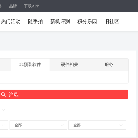
务
品牌
下载APP
热门活动
随手拍
新机评测
积分乐园
旧社区
非预装软件
硬件相关
服务
全部
全部