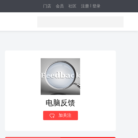
门店
会员
社区
注册
登录
电脑反馈
加关注