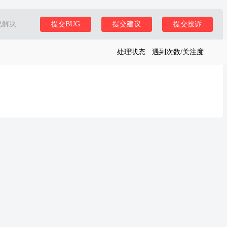
已解决
提交BUG
提交建议
提交投诉
处理状态
遇到次数/关注度