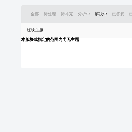
全部
待处理
待补充
分析中
解决中
已答复
版块主题
本版块或指定的范围内尚无主题