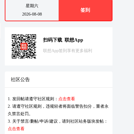
星期六
签到
2026-08-08
扫码下载 联想App
联想App签到享有更多福利
社区公告
1. 发回帖请遵守社区规则：
点击查看
2. 请遵守社区规则，违规轻者将面临警告扣分，重者永
久禁言处罚。
3. 关于禁言/删帖/申诉/建议，请到社区站务版块发帖：
点击查看