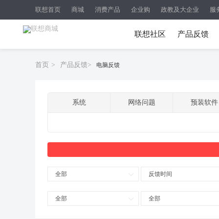
联想首页
商城
消费产品
企业购
政教及大企业
服
联想社区
产品反馈
首页
>
产品反馈
>
电脑反馈
系统
网络问题
预装软件
全部
反馈时间
全部
全部