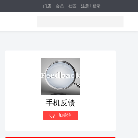
门店
会员
社区
注册
登录
手机反馈
加关注