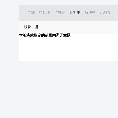
全部
待处理
待补充
分析中
解决中
已答复
版块主题
本版块或指定的范围内尚无主题