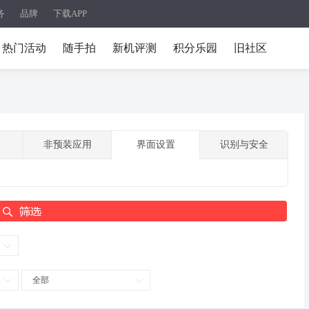
务
品牌
下载APP
热门活动
随手拍
新机评测
积分乐园
旧社区
非预装应用
界面设置
识别与安全
全部