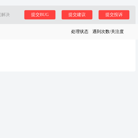
已解决
提交BUG
提交建议
提交投诉
处理状态
遇到次数/关注度