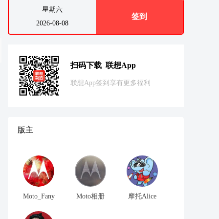
星期六
签到
2026-08-08
扫码下载 联想App
联想App签到享有更多福利
版主
Moto_Fany
Moto相册
摩托Alice