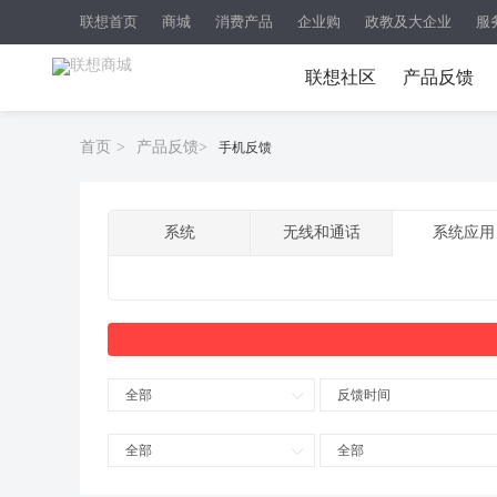
联想首页
商城
消费产品
企业购
政教及大企业
服
联想社区
产品反馈
首页
>
产品反馈
>
手机反馈
系统
无线和通话
系统应用
全部
反馈时间
全部
全部