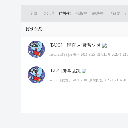
全部
待处理
待补充
分析中
解决中
已答复
版块主题
[BUG]一键直达”常常失灵
motofans888
|
发表于 2021-8-25
|
最后回复 2026-1-22 0
[BUG]屏幕乱跳
ask123
|
发表于 2021-7-10
|
最后回复 2026-1-23 02:41