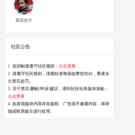
真田此方
社区公告
1. 发回帖请遵守社区规则：
点击查看
2. 请遵守社区规则，违规轻者将面临警告扣分，重者永
久禁言处罚。
3. 关于禁言/删帖/申诉/建议，请到社区站务版块发帖：
点击查看
4. 如发现版块内容存在版权、广告或不健康内容，请举
报或联系版主进行处理。