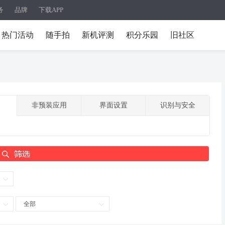
务
品牌
下载APP
热门活动
随手拍
新机评测
积分乐园
旧社区
非预装应用
界面设置
识别与安全
全部