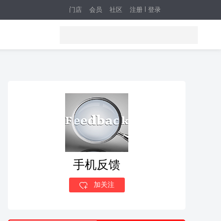
门店
会员
社区
注册
登录
手机反馈
加关注