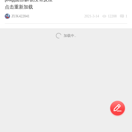
点击重新加载
ZUK422041
2021-3-14
12208
1
加载中..