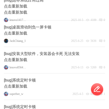
[bug]运存系统占用过高
点击重新加载
点击重新加载
lenovo141775856
2025-10-5
4109
0
[bug]桌面滑动到负一屏卡顿
点击重新加载
JackChiang_1
2025-6-25
5636
0
[bug]安装大型软件，安装器会卡死 无法安装
点击重新加载
lenovo85640277
2025-6-13
5269
0
[bug]系统定时卡顿
点击重新加载
superbee_w
2025-4-5
6390
1
[bug]系统定时卡顿