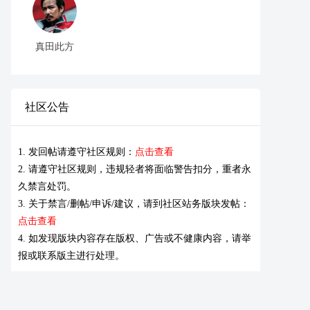
真田此方
社区公告
1. 发回帖请遵守社区规则：
点击查看
2. 请遵守社区规则，违规轻者将面临警告扣分，重者永
久禁言处罚。
3. 关于禁言/删帖/申诉/建议，请到社区站务版块发帖：
点击查看
4. 如发现版块内容存在版权、广告或不健康内容，请举
报或联系版主进行处理。