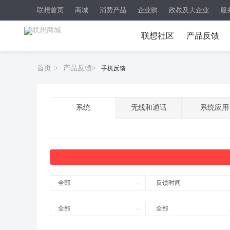
联想首页
商城
消费产品
企业购
政教及大企业
服
联想社区
产品反馈
首页
>
产品反馈
>
手机反馈
系统
无线和通话
系统应用
全部
反馈时间
全部
全部