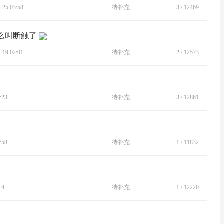
25 03:58
待补充
3
/
12469
什么叫断触了
19 02:01
待补充
2
/
12573
:23
待补充
3
/
12861
:58
待补充
1
/
11832
14
待补充
1
/
12220