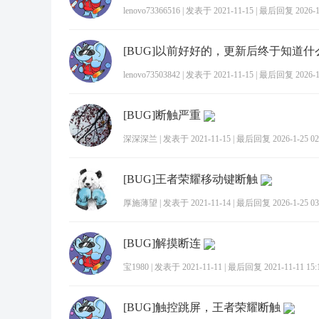
lenovo73366516
|
发表于 2021-11-15
|
最后回复 2026-1-
[BUG]以前好好的，更新后终于知道
lenovo73503842
|
发表于 2021-11-15
|
最后回复 2026-1-
[BUG]断触严重
深深深兰
|
发表于 2021-11-15
|
最后回复 2026-1-25 02
[BUG]王者荣耀移动键断触
厚施薄望
|
发表于 2021-11-14
|
最后回复 2026-1-25 03
[BUG]解摸断连
宝1980
|
发表于 2021-11-11
|
最后回复 2021-11-11 15:
[BUG]触控跳屏，王者荣耀断触