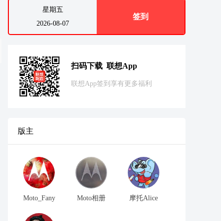
星期五
签到
2026-08-07
扫码下载 联想App
联想App签到享有更多福利
版主
Moto_Fany
Moto相册
摩托Alice