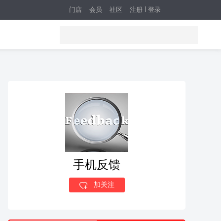
门店
会员
社区
注册
登录
手机反馈
加关注