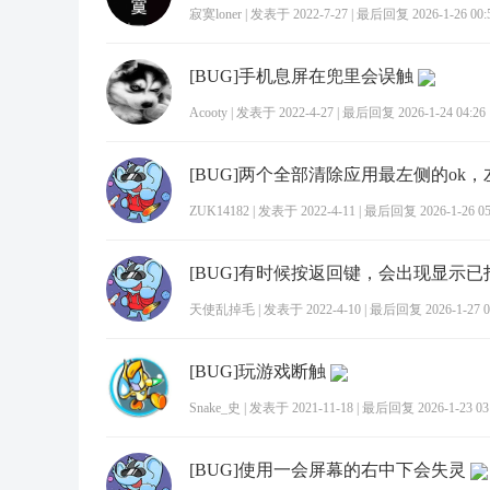
寂寞loner
|
发表于 2022-7-27
|
最后回复 2026-1-26 00:
[BUG]手机息屏在兜里会误触
Acooty
|
发表于 2022-4-27
|
最后回复 2026-1-24 04:26
ZUK14182
|
发表于 2022-4-11
|
最后回复 2026-1-26 05
天使乱掉毛
|
发表于 2022-4-10
|
最后回复 2026-1-27 0
[BUG]玩游戏断触
Snake_史
|
发表于 2021-11-18
|
最后回复 2026-1-23 03
[BUG]使用一会屏幕的右中下会失灵