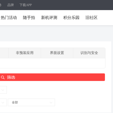
务
品牌
下载APP
热门活动
随手拍
新机评测
积分乐园
旧社区
非预装应用
界面设置
识别与安全
全部