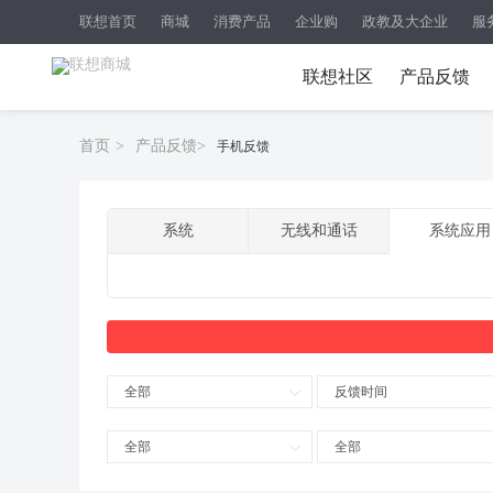
联想首页
商城
消费产品
企业购
政教及大企业
服
联想社区
产品反馈
首页
>
产品反馈
>
手机反馈
系统
无线和通话
系统应用
全部
反馈时间
全部
全部