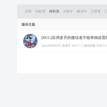
全部
待处理
待补充
分析中
解决中
已答复
版块主题
lenovo68186373
|
发表于 2021-7-7
|
最后回复 2026-1-14