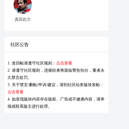
真田此方
社区公告
1. 发回帖请遵守社区规则：
点击查看
2. 请遵守社区规则，违规轻者将面临警告扣分，重者永
久禁言处罚。
3. 关于禁言/删帖/申诉/建议，请到社区站务版块发帖：
点击查看
4. 如发现版块内容存在版权、广告或不健康内容，请举
报或联系版主进行处理。