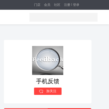
门店
会员
社区
注册
登录
手机反馈
加关注