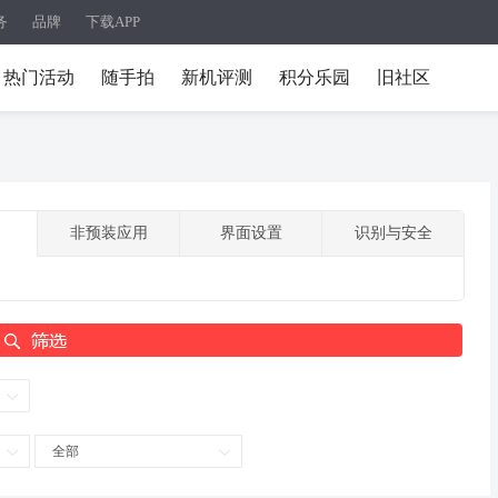
务
品牌
下载APP
热门活动
随手拍
新机评测
积分乐园
旧社区
非预装应用
界面设置
识别与安全
全部