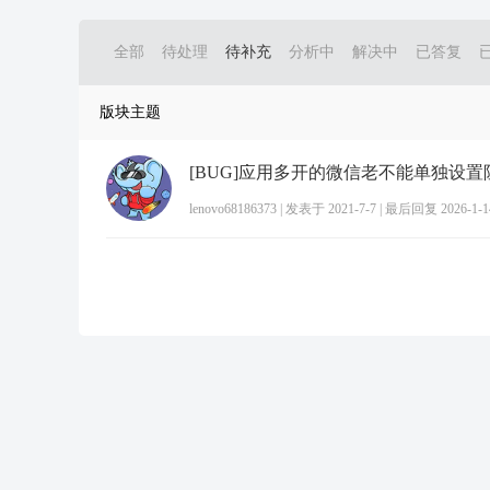
全部
待处理
待补充
分析中
解决中
已答复
版块主题
lenovo68186373
|
发表于 2021-7-7
|
最后回复 2026-1-14