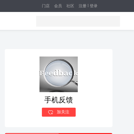
门店
会员
社区
注册
登录
手机反馈
加关注