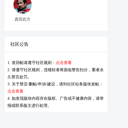
真田此方
社区公告
1. 发回帖请遵守社区规则：
点击查看
2. 请遵守社区规则，违规轻者将面临警告扣分，重者永
久禁言处罚。
3. 关于禁言/删帖/申诉/建议，请到社区站务版块发帖：
点击查看
4. 如发现版块内容存在版权、广告或不健康内容，请举
报或联系版主进行处理。