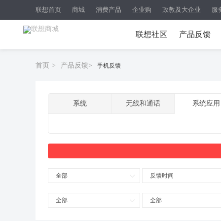
联想首页
商城
消费产品
企业购
政教及大企业
服
联想社区
产品反馈
首页
>
产品反馈
>
手机反馈
系统
无线和通话
系统应用
全部
反馈时间
全部
全部