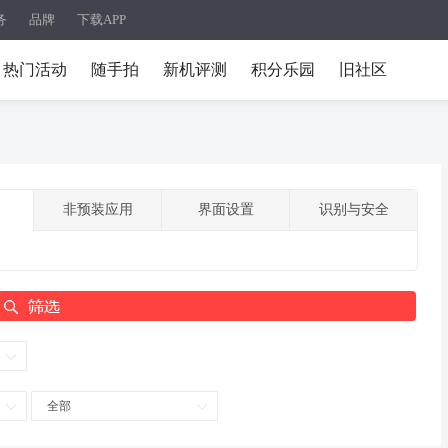
务
品牌
下载APP
热门活动
随手拍
新机评测
积分乐园
旧社区
非预装应用
界面设置
识别与安全
全部