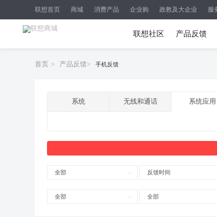
联想首页
商城
消费产品
企业购
政教及大企业
服
联想社区
产品反馈
首页
>
产品反馈
>
手机反馈
系统
无线和通话
系统应用
全部
反馈时间
全部
全部