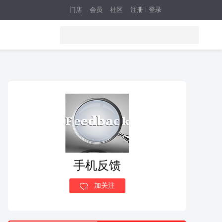
门店
会员
社区
注册
登录
手机反馈
加关注