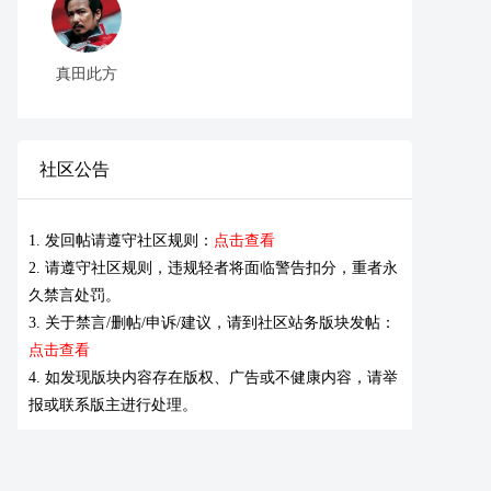
真田此方
社区公告
1. 发回帖请遵守社区规则：
点击查看
2. 请遵守社区规则，违规轻者将面临警告扣分，重者永
久禁言处罚。
3. 关于禁言/删帖/申诉/建议，请到社区站务版块发帖：
点击查看
4. 如发现版块内容存在版权、广告或不健康内容，请举
报或联系版主进行处理。