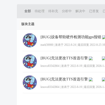
全部
待处理
待补充
分析中
解决中
已答复
版块主题
[BUG]设备帮助硬件检测功能gps报错
mark50000
|
发表于 2022-8-24
|
最后回复 2022-8-25 10
[BUG]无法更改TTS首选引擎
lenovo83342864
|
发表于 2022-8-19
|
最后回复 2026-1-2
[BUG]无法更改TTS首选引擎
lenovo83342864
|
发表于 2022-8-19
|
最后回复 2026-1-2