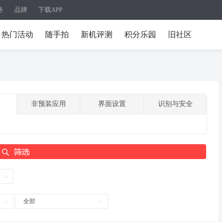
务
品牌
下载APP
热门活动
随手拍
新机评测
积分乐园
旧社区
非预装应用
界面设置
识别与安全
全部