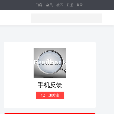
门店
会员
社区
注册
登录
手机反馈
加关注