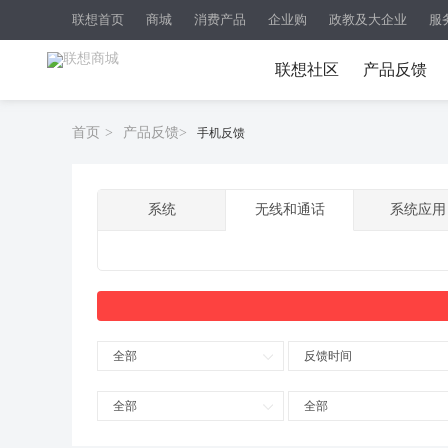
联想首页
商城
消费产品
企业购
政教及大企业
服
联想社区
产品反馈
首页
>
产品反馈
>
手机反馈
系统
无线和通话
系统应用
全部
反馈时间
全部
全部