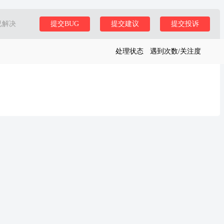
已解决
提交BUG
提交建议
提交投诉
处理状态
遇到次数/关注度