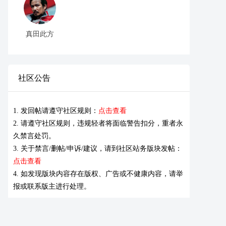
真田此方
社区公告
1. 发回帖请遵守社区规则：
点击查看
2. 请遵守社区规则，违规轻者将面临警告扣分，重者永
久禁言处罚。
3. 关于禁言/删帖/申诉/建议，请到社区站务版块发帖：
点击查看
4. 如发现版块内容存在版权、广告或不健康内容，请举
报或联系版主进行处理。