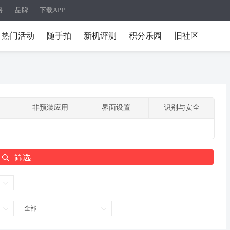
务
品牌
下载APP
热门活动
随手拍
新机评测
积分乐园
旧社区
非预装应用
界面设置
识别与安全
全部