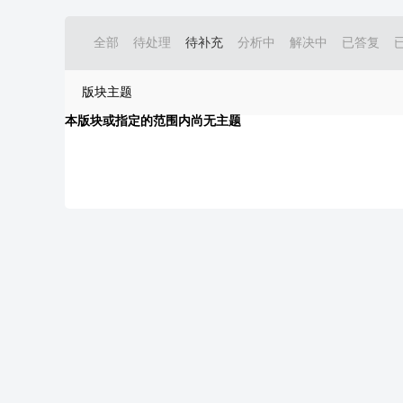
全部
待处理
待补充
分析中
解决中
已答复
版块主题
本版块或指定的范围内尚无主题