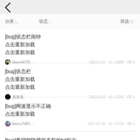
手机反馈
分类
状态
筛选
[bug]状态栏闹钟
点击重新加载
点击重新加载
lenovo65781124
2023-3-22
12484
2
[bug]状态栏
点击重新加载
点击重新加载
龙龙龙.
2022-6-24
12361
1
[bug]网速显示不正确
点击重新加载
lenovo74838969
2021-12-30
11720
1