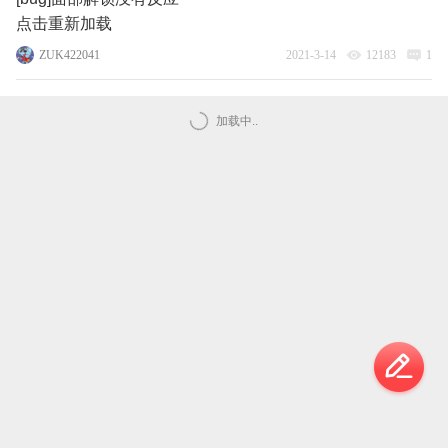
点击重新加载
ZUK422041
2021-3-14
12183
1
加载中..