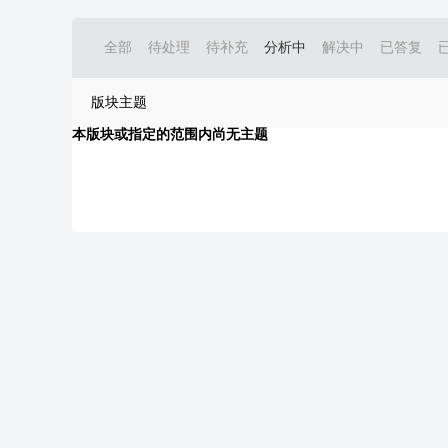
全部
待处理
待补充
分析中
解决中
已答复
版块主题
本版块或指定的范围内尚无主题