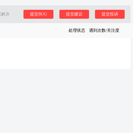
已解决
提交BUG
提交建议
提交投诉
处理状态
遇到次数/关注度