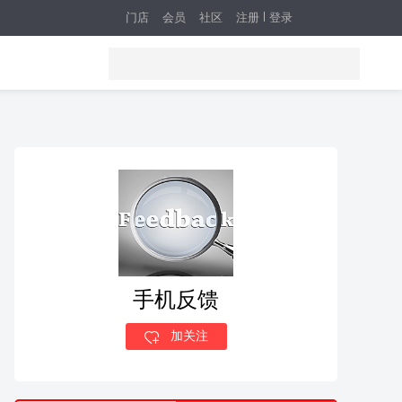
门店
会员
社区
注册
登录
手机反馈
加关注