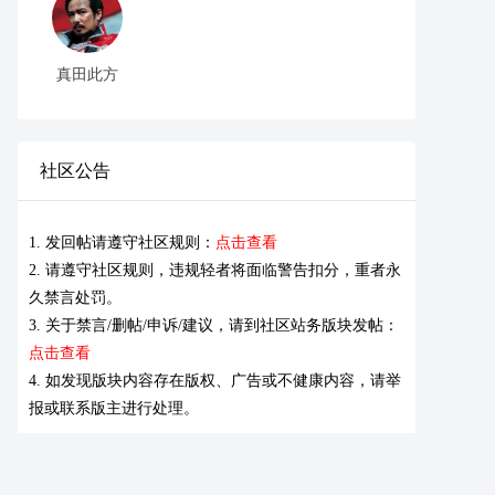
真田此方
社区公告
1. 发回帖请遵守社区规则：
点击查看
2. 请遵守社区规则，违规轻者将面临警告扣分，重者永
久禁言处罚。
3. 关于禁言/删帖/申诉/建议，请到社区站务版块发帖：
点击查看
4. 如发现版块内容存在版权、广告或不健康内容，请举
报或联系版主进行处理。