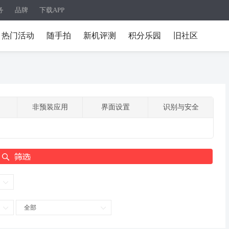
务
品牌
下载APP
热门活动
随手拍
新机评测
积分乐园
旧社区
非预装应用
界面设置
识别与安全
全部