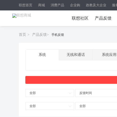
联想首页
商城
消费产品
企业购
政教及大企业
服
联想社区
产品反馈
首页
>
产品反馈
>
手机反馈
系统
无线和通话
系统应用
全部
反馈时间
全部
全部