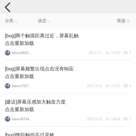
手机反馈
分类
状态
筛选
[bug]两个触摸距离过近，屏幕乱触
点击重新加载
lenovo89425657
2023-1-1
11819
1
[bug]屏幕频繁出现点击没有响应
点击重新加载
lenovo79377019
2022-9-21
12126
4
[建议]屏幕压感加大触发力度
点击重新加载
lenovo83340044
2022-9-20
12614
1
[bug]微距触控不过灵敏