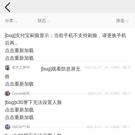
手机反馈
分类
状态
筛选
[bug]支付宝刷脸显示：当前手机不支持刷脸，请更换手机
后再...
点击重新加载
点击重新加载
星河之梦99
2023-10-17
15499
9
[bug]观看防息屏无
效
点击重新加载
Crystar恸哭之星777
2023-2-9
13432
1
[bug]x30屏下无法设置人脸
点击重新加载
点击重新加载
164702**46
2022-12-2
13620
1