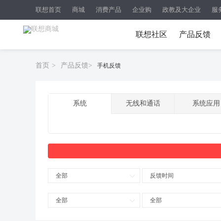
联想首页
商城
消费产品
企业购
政教及大企业
服
联想社区
产品反馈
首页
>
产品反馈
>
手机反馈
系统
无线和通话
系统应用
全部
反馈时间
全部
全部