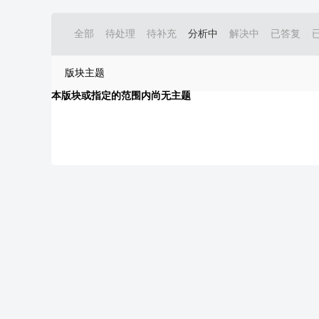
全部
待处理
待补充
分析中
解决中
已答复
版块主题
本版块或指定的范围内尚无主题