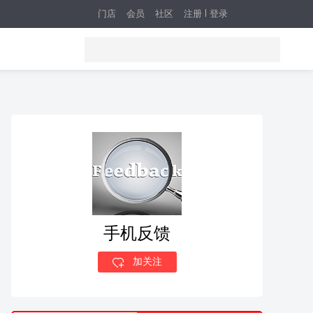
门店
会员
社区
注册
登录
手机反馈
加关注