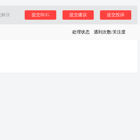
已解决
提交BUG
提交建议
提交投诉
处理状态
遇到次数/关注度