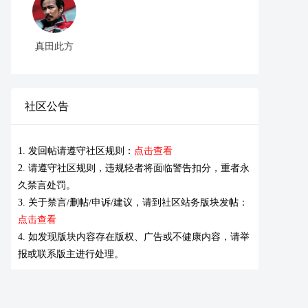
真田此方
社区公告
1. 发回帖请遵守社区规则：
点击查看
2. 请遵守社区规则，违规轻者将面临警告扣分，重者永
久禁言处罚。
3. 关于禁言/删帖/申诉/建议，请到社区站务版块发帖：
点击查看
4. 如发现版块内容存在版权、广告或不健康内容，请举
报或联系版主进行处理。