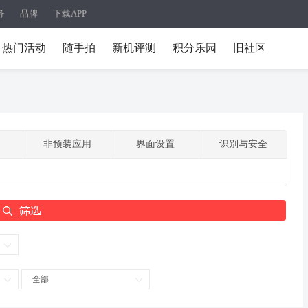
务
品牌
下载APP
热门活动
随手拍
新机评测
积分乐园
旧社区
非预装应用
界面设置
识别与安全
全部