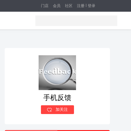
门店
会员
社区
注册
登录
手机反馈
加关注