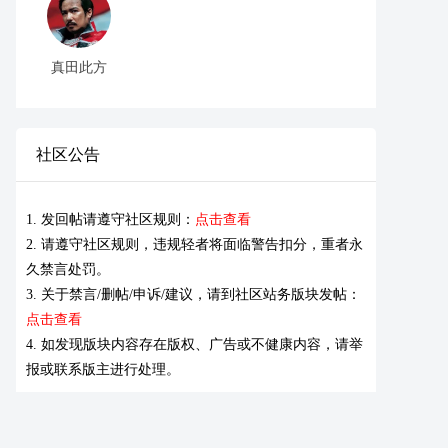
真田此方
社区公告
1. 发回帖请遵守社区规则：
点击查看
2. 请遵守社区规则，违规轻者将面临警告扣分，重者永
久禁言处罚。
3. 关于禁言/删帖/申诉/建议，请到社区站务版块发帖：
点击查看
4. 如发现版块内容存在版权、广告或不健康内容，请举
报或联系版主进行处理。