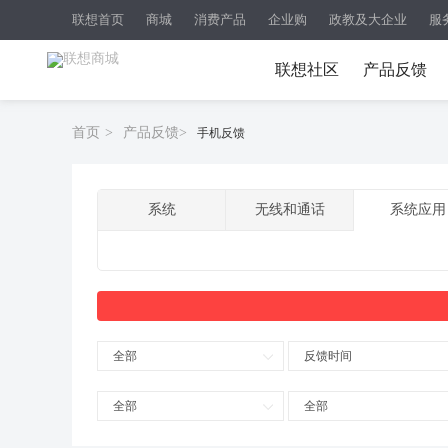
联想首页
商城
消费产品
企业购
政教及大企业
服
联想社区
产品反馈
首页
>
产品反馈
>
手机反馈
系统
无线和通话
系统应用
全部
反馈时间
全部
全部