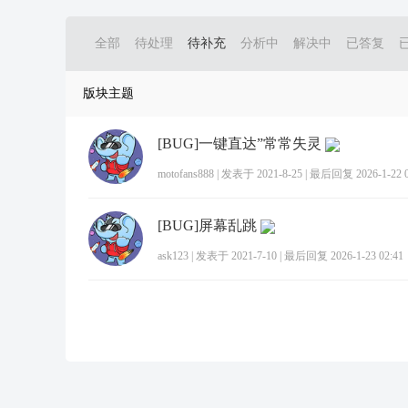
全部
待处理
待补充
分析中
解决中
已答复
版块主题
[BUG]一键直达”常常失灵
motofans888
|
发表于 2021-8-25
|
最后回复 2026-1-22 0
[BUG]屏幕乱跳
ask123
|
发表于 2021-7-10
|
最后回复 2026-1-23 02:41