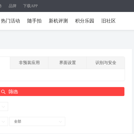
务
品牌
下载APP
热门活动
随手拍
新机评测
积分乐园
旧社区
非预装应用
界面设置
识别与安全
全部