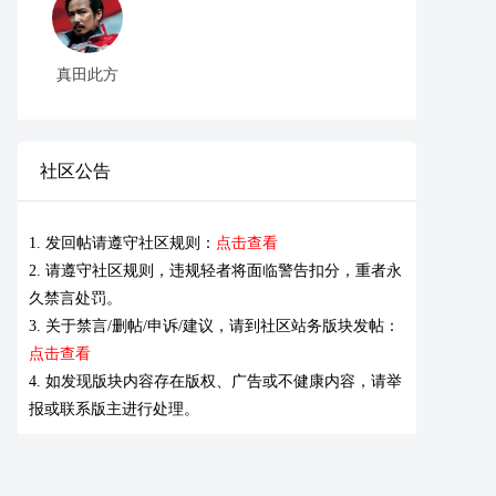
真田此方
社区公告
1. 发回帖请遵守社区规则：
点击查看
2. 请遵守社区规则，违规轻者将面临警告扣分，重者永
久禁言处罚。
3. 关于禁言/删帖/申诉/建议，请到社区站务版块发帖：
点击查看
4. 如发现版块内容存在版权、广告或不健康内容，请举
报或联系版主进行处理。