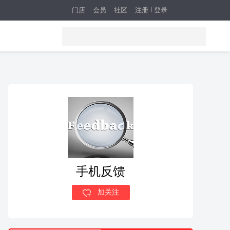
门店
会员
社区
注册
登录
手机反馈
加关注