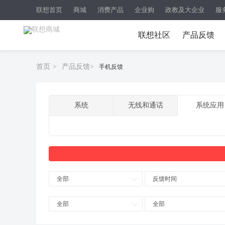
联想首页
商城
消费产品
企业购
政教及大企业
服
联想社区
产品反馈
首页
>
产品反馈
>
手机反馈
系统
无线和通话
系统应用
全部
反馈时间
全部
全部