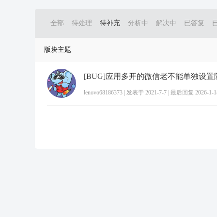
全部
待处理
待补充
分析中
解决中
已答复
版块主题
lenovo68186373
|
发表于 2021-7-7
|
最后回复 2026-1-14