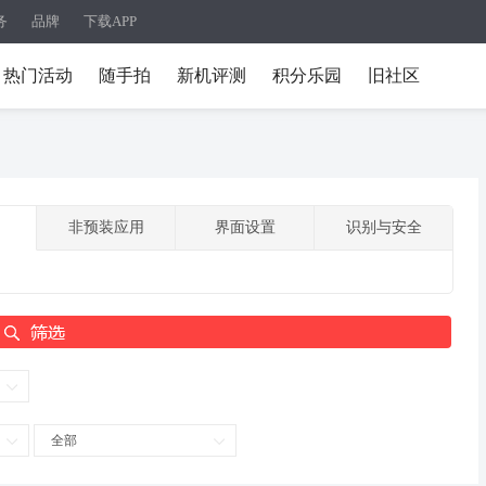
务
品牌
下载APP
热门活动
随手拍
新机评测
积分乐园
旧社区
非预装应用
界面设置
识别与安全
全部