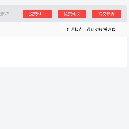
已解决
提交BUG
提交建议
提交投诉
处理状态
遇到次数/关注度