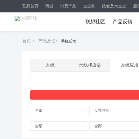
联想首页
商城
消费产品
企业购
政教及大企业
服
联想社区
产品反馈
首页
>
产品反馈
>
手机反馈
系统
无线和通话
系统应用
全部
反馈时间
全部
全部