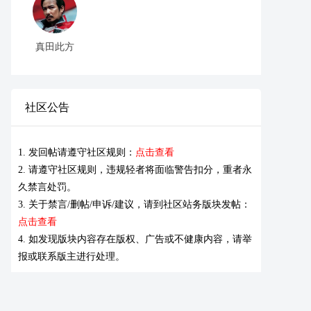
真田此方
社区公告
1. 发回帖请遵守社区规则：
点击查看
2. 请遵守社区规则，违规轻者将面临警告扣分，重者永
久禁言处罚。
3. 关于禁言/删帖/申诉/建议，请到社区站务版块发帖：
点击查看
4. 如发现版块内容存在版权、广告或不健康内容，请举
报或联系版主进行处理。