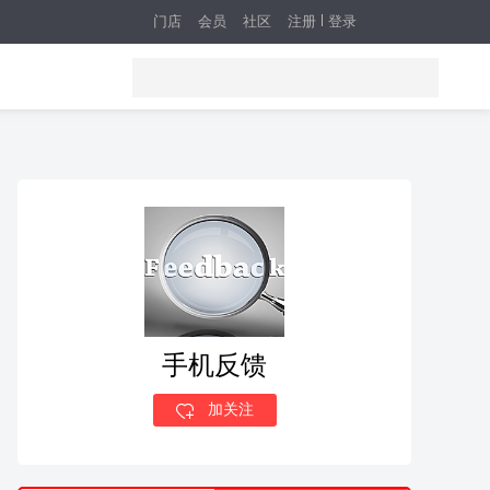
门店
会员
社区
注册
登录
手机反馈
加关注