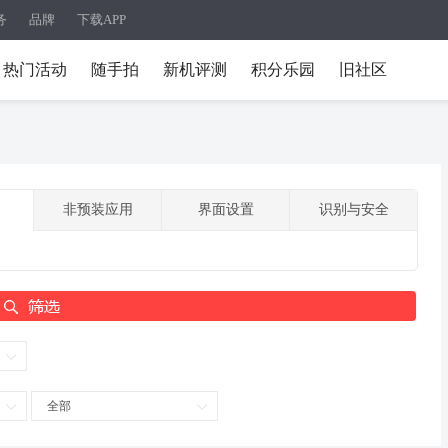
务
品牌
下载APP
热门活动
随手拍
新机评测
积分乐园
旧社区
非预装应用
界面设置
识别与安全
全部