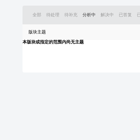
全部
待处理
待补充
分析中
解决中
已答复
版块主题
本版块或指定的范围内尚无主题