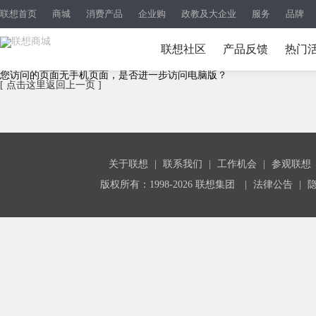
联想首页
商城
消费产品
企业购
政教及大企业
服务
品牌
联想社区
产品反馈
热门
您访问的页面无手机页面，是否进一步访问电脑版？
[ 点击这里返回上一页 ]
关于联想
|
联系我们
|
工作机会
|
参观联想
版权所有：1998-2026 联想集团
|
法律公告
|