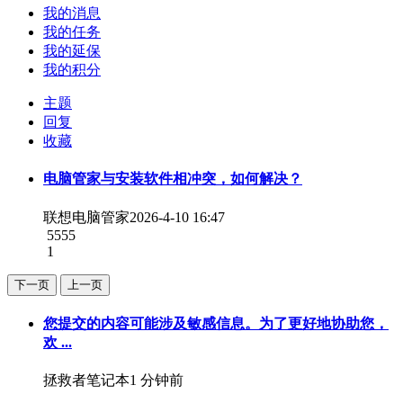
我的消息
我的任务
我的延保
我的积分
主题
回复
收藏
电脑管家与安装软件相冲突，如何解决？
联想电脑管家
2026-4-10 16:47
5555
1
下一页
上一页
您提交的内容可能涉及敏感信息。为了更好地协助您，
欢 ...
拯救者笔记本
1 分钟前