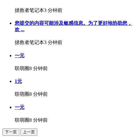
拯救者笔记本
3 分钟前
您提交的内容可能涉及敏感信息。为了更好地协助您，
欢 ...
拯救者笔记本
3 分钟前
一元
联萌圈
8 分钟前
1元
联萌圈
8 分钟前
一元
联萌圈
8 分钟前
下一页
上一页