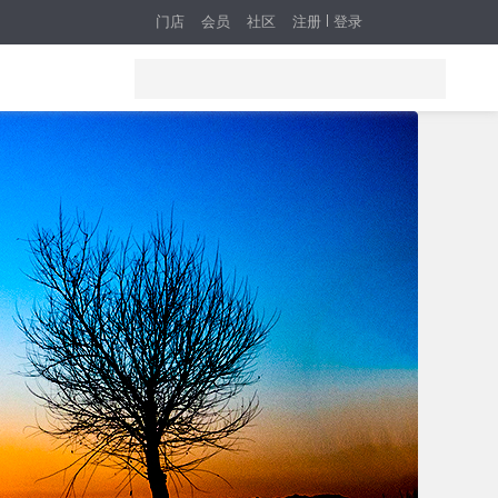
门店
会员
社区
注册
登录