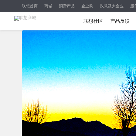
联想首页
商城
消费产品
企业购
政教及大企业
服
联想社区
产品反馈