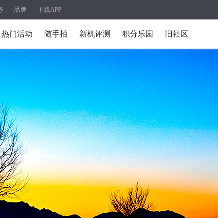
务
品牌
下载APP
热门活动
随手拍
新机评测
积分乐园
旧社区