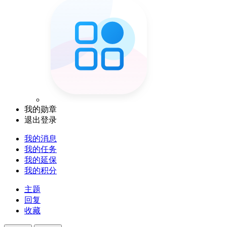
我的勋章
退出登录
我的消息
我的任务
我的延保
我的积分
主题
回复
收藏