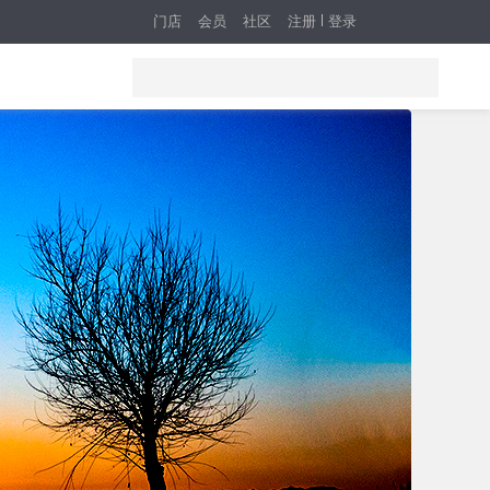
门店
会员
社区
注册
登录