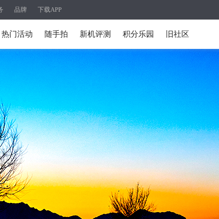
务
品牌
下载APP
热门活动
随手拍
新机评测
积分乐园
旧社区