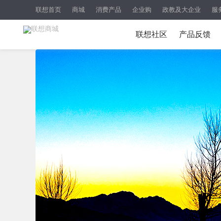
联想首页
商城
消费产品
企业购
政教及大企业
服
联想社区
产品反馈