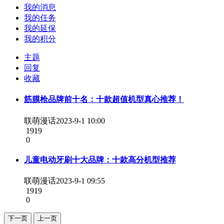
我的消息
我的任务
我的延保
我的积分
主题
回复
收藏
筋膜枪品牌前十名：十款超值机型真心推荐！
联萌漫话
2023-9-1 10:00
1919
0
儿童电动牙刷十大品牌：十款高分机型推荐
联萌漫话
2023-9-1 09:55
1919
0
下一页
上一页