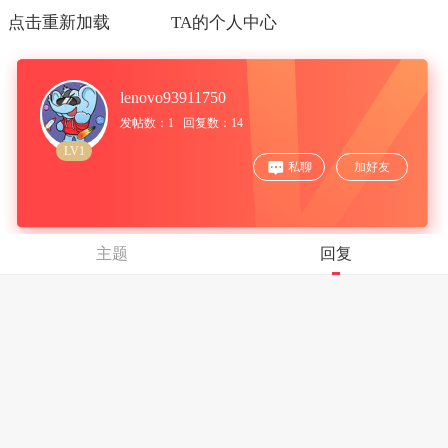
点击重新加载
TA的个人中心
lenovo93911750
发帖数：1 回复数：14
LV1
私聊
加好友
主题
回复