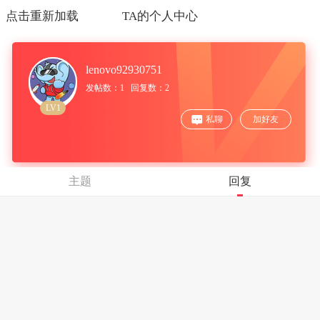
点击重新加载
TA的个人中心
lenovo92930751
发帖数：1 回复数：2
LV1
私聊
加好友
主题
回复