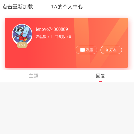
点击重新加载
TA的个人中心
lenovo74360889
发帖数：1 回复数：0
LV1
私聊
加好友
主题
回复