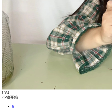
LV4
小物开箱
6