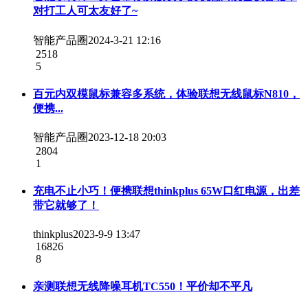
对打工人可太友好了~
智能产品圈
2024-3-21 12:16
2518
5
百元内双模鼠标兼容多系统，体验联想无线鼠标N810，
便携...
智能产品圈
2023-12-18 20:03
2804
1
充电不止小巧！便携联想thinkplus 65W口红电源，出差
带它就够了！
thinkplus
2023-9-9 13:47
16826
8
亲测联想无线降噪耳机TC550！平价却不平凡