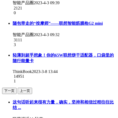
智能产品圈
2023-4-3 09:39
2121
0
随包带走的“按摩师”——联想智能筋膜枪G2 mini
智能产品圈
2023-4-3 09:32
3111
3
轻薄到超乎想象！你的65W联想饼干适配器，口袋里的
随行能量卡
ThinkBook
2023-3-8 13:44
14951
1
下一页
上一页
这句话听起来很有力量，确实，坚持和相信过程往往比
结 ...