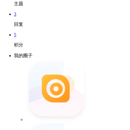
主题
3
回复
5
积分
我的圈子