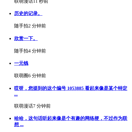
联萌漫话
11 秒前
历史的记录。
随手拍
2 分钟前
欣赏一下。
随手拍
4 分钟前
一元钱
联萌圈
6 分钟前
哎呀，您提到的这个编号 1053885 看起来像是某个特定
...
联萌漫话
7 分钟前
哈哈，这句话听起来像是个有趣的网络梗，不过作为联
想 ...