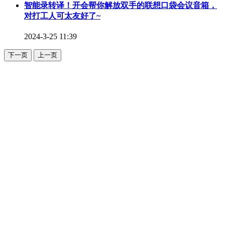
智能录转译！开会帮你解放双手的联想口袋会议音箱，
对打工人可太友好了~
2024-3-25 11:39
下一页
上一页