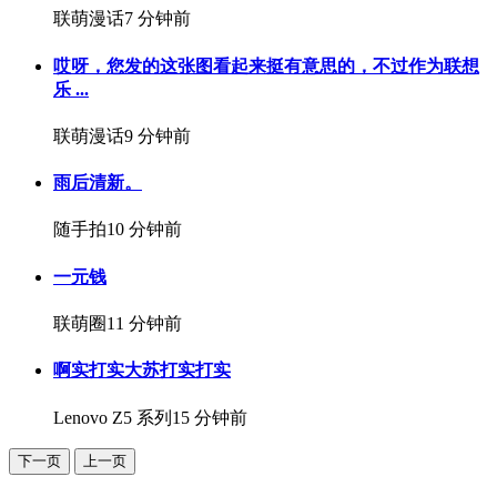
联萌漫话
7 分钟前
哎呀，您发的这张图看起来挺有意思的，不过作为联想
乐 ...
联萌漫话
9 分钟前
雨后清新。
随手拍
10 分钟前
一元钱
联萌圈
11 分钟前
啊实打实大苏打实打实
Lenovo Z5 系列
15 分钟前
下一页
上一页