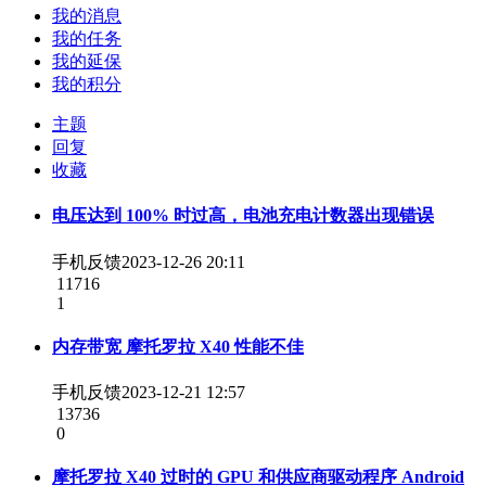
我的消息
我的任务
我的延保
我的积分
主题
回复
收藏
电压达到 100% 时过高，电池充电计数器出现错误
手机反馈
2023-12-26 20:11
11716
1
内存带宽 摩托罗拉 X40 性能不佳
手机反馈
2023-12-21 12:57
13736
0
摩托罗拉 X40 过时的 GPU 和供应商驱动程序 Android