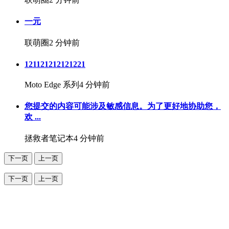
一元
联萌圈
2 分钟前
121121212121221
Moto Edge 系列
4 分钟前
您提交的内容可能涉及敏感信息。为了更好地协助您，
欢 ...
拯救者笔记本
4 分钟前
下一页
上一页
下一页
上一页