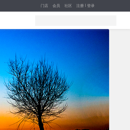
门店
会员
社区
注册
登录