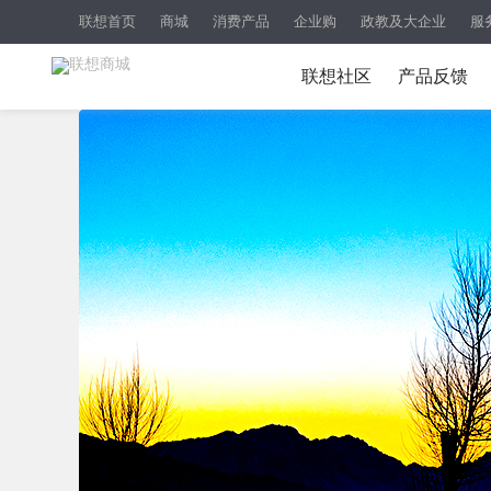
联想首页
商城
消费产品
企业购
政教及大企业
服
联想社区
产品反馈