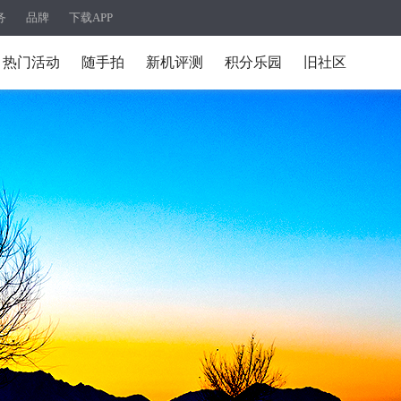
务
品牌
下载APP
热门活动
随手拍
新机评测
积分乐园
旧社区