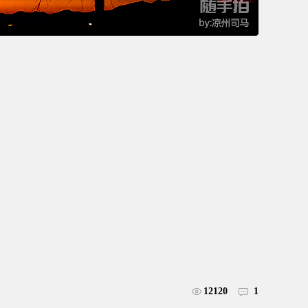
12120
1