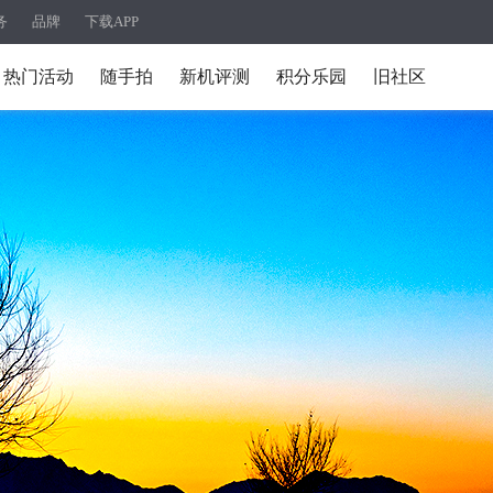
务
品牌
下载APP
热门活动
随手拍
新机评测
积分乐园
旧社区