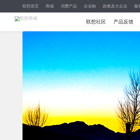
联想首页
商城
消费产品
企业购
政教及大企业
服
联想社区
产品反馈