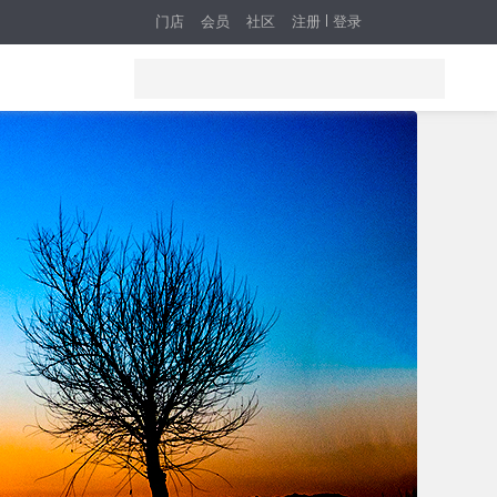
门店
会员
社区
注册
登录