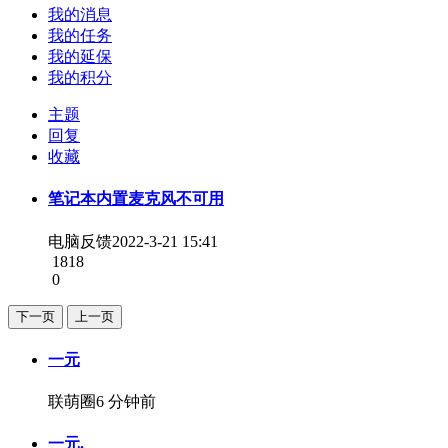
我的消息
我的任务
我的延保
我的积分
主题
回复
收藏
笔记本内置麦克风不可用
电脑反馈
2022-3-21 15:41
1818
0
下一页
上一页
一元
联萌圈
6 分钟前
一元.