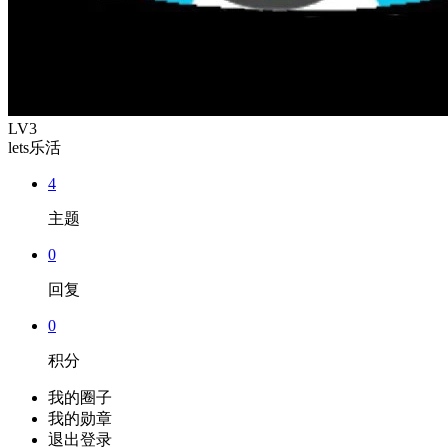
LV3
lets乐活
4
主题
0
回复
0
积分
我的圈子
我的勋章
退出登录