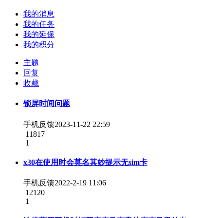
我的消息
我的任务
我的延保
我的积分
主题
回复
收藏
锁屏时间问题
手机反馈
2023-11-22 22:59
11817
1
x30在使用时会莫名其妙提示无sim卡
手机反馈
2022-2-19 11:06
12120
1