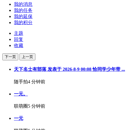
我的消息
我的任务
我的延保
我的积分
主题
回复
收藏
下一页
上一页
天下名士有部落 发表于 2026-8-9 00:08 恰同学少年带 ...
随手拍
4 分钟前
一元。
联萌圈
5 分钟前
一元