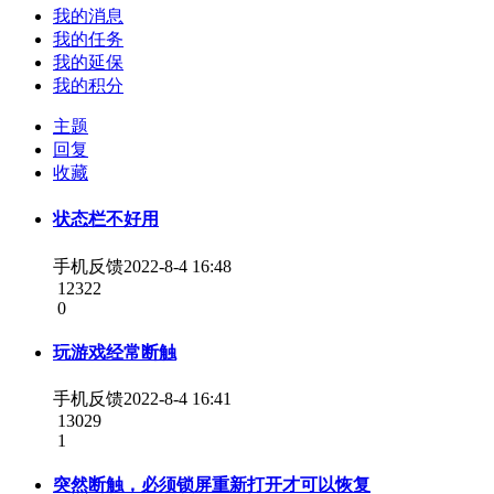
我的消息
我的任务
我的延保
我的积分
主题
回复
收藏
状态栏不好用
手机反馈
2022-8-4 16:48
12322
0
玩游戏经常断触
手机反馈
2022-8-4 16:41
13029
1
突然断触，必须锁屏重新打开才可以恢复