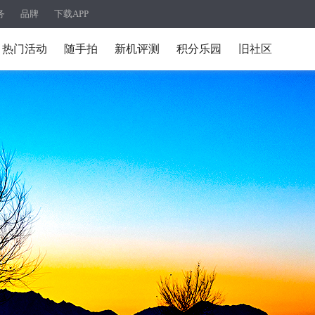
务
品牌
下载APP
热门活动
随手拍
新机评测
积分乐园
旧社区