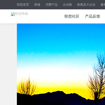
联想首页
商城
消费产品
企业购
政教及大企业
服
联想社区
产品反馈