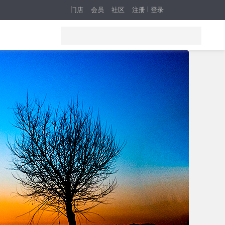
门店
会员
社区
注册
登录