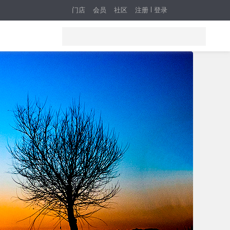
门店
会员
社区
注册
登录