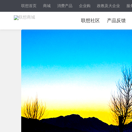
联想首页
商城
消费产品
企业购
政教及大企业
服
联想社区
产品反馈