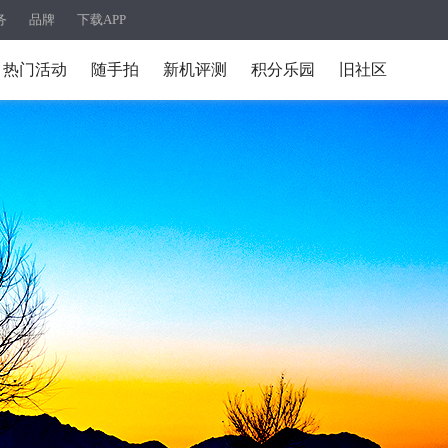
务
品牌
下载APP
热门活动
随手拍
新机评测
积分乐园
旧社区