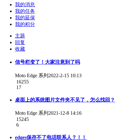
我的消息
我的任务
我的延保
我的积分
主题
回复
收藏
信号栏变了！大家注意到了吗
Moto Edge 系列
2022-2-15 10:13
16255
17
桌面上的系统图片文件夹不见了，怎么找回？
Moto Edge 系列
2021-12-8 14:16
15245
6
edges保存不了电话联系人？！！