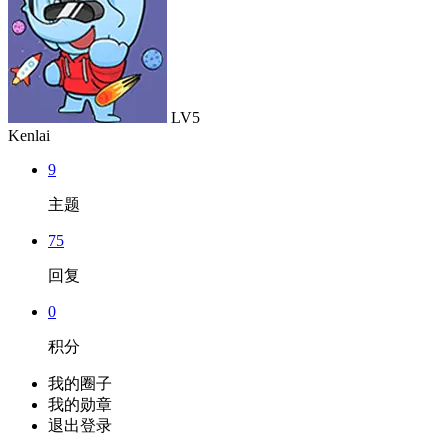
LV5
Kenlai
9
主题
75
回复
0
积分
我的圈子
我的勋章
退出登录