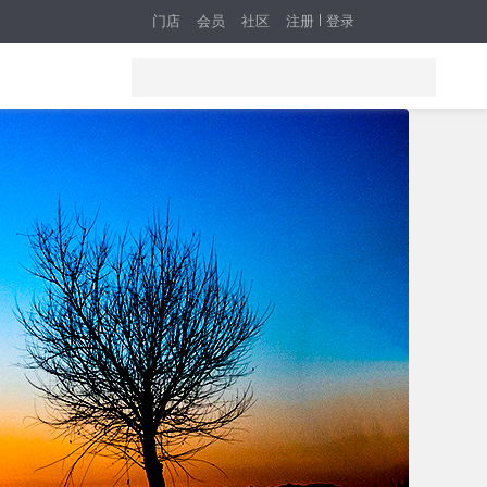
门店
会员
社区
注册
登录