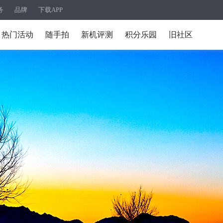
务
品牌
下载APP
热门活动
随手拍
新机评测
积分乐园
旧社区