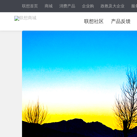
联想首页
商城
消费产品
企业购
政教及大企业
服
联想社区
产品反馈