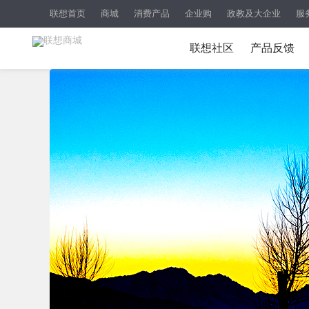
联想首页
商城
消费产品
企业购
政教及大企业
服
联想社区
产品反馈