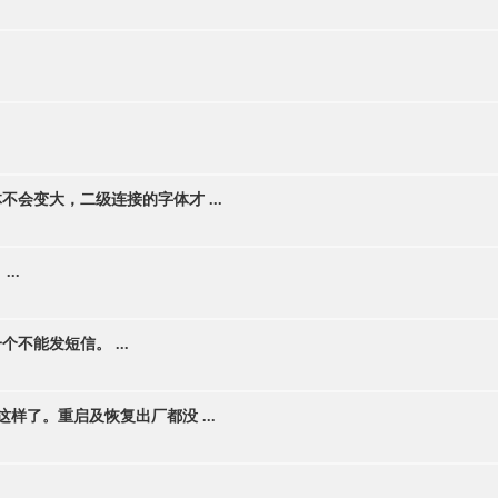
会变大，二级连接的字体才 ...
..
能发短信。 ...
样了。重启及恢复出厂都没 ...