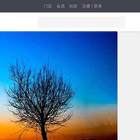
门店
会员
社区
注册
登录