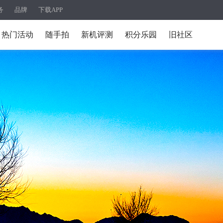
务
品牌
下载APP
热门活动
随手拍
新机评测
积分乐园
旧社区