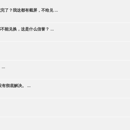
了？我这都有截屏，不给兑 ...
能兑换，这是什么信誉？ ...
..
彻底解决。 ...