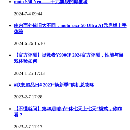
moto S50 Neo——千元旗舰的颠覆者
2024-7-4 09:44
由内而外依旧大不同，moto razr 50 Ultra AI元启版上手
体验
2024-6-26 15:10
【官方评测】拯救者Y9000P 2024官方评测，性能与游
戏体验如何
2024-1-25 17:13
#联想超品日# 2023“焕新季”购机总攻略
2023-2-7 17:28
【不懂就问】第48期|春节“休七天上七天”模式，你咋
看？
2023-2-7 17:13