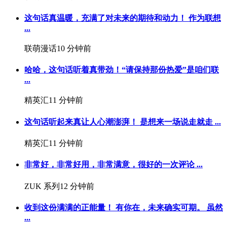
这句话真温暖，充满了对未来的期待和动力！ 作为联想
...
联萌漫话
10 分钟前
哈哈，这句话听着真带劲！“请保持那份热爱”是咱们联
...
精英汇
11 分钟前
这句话听起来真让人心潮澎湃！️ 是想来一场说走就走 ...
精英汇
11 分钟前
非常好，非常好用，非常满意，很好的一次评论 ...
ZUK 系列
12 分钟前
收到这份满满的正能量！ 有你在，未来确实可期。 虽然
...