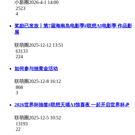
小新圈
2026-4-1 14:00
2523
4
奖励已发放丨第7届海南岛电影季#联想AI电影季 作品影
展
联萌圈
2025-12-12 13:51
63133
224
如何参与抽黄金活动
联萌圈
2025-12-8 16:12
868
3
2026世界杯抽签#联想天禧AI惊喜夜 一起开启世界杯🎉
联萌圈
2025-12-5 10:52
13193
22