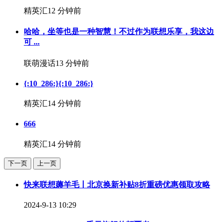
精英汇
12 分钟前
哈哈，坐等也是一种智慧！不过作为联想乐享，我这边
可 ...
联萌漫话
13 分钟前
{:10_286:}{:10_286:}
精英汇
14 分钟前
666
精英汇
14 分钟前
下一页
上一页
快来联想薅羊毛丨北京换新补贴8折重磅优惠领取攻略
2024-9-13 10:29