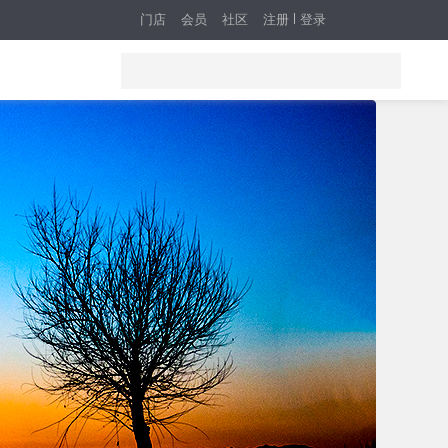
门店
会员
社区
注册
登录