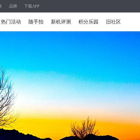
务
品牌
下载APP
热门活动
随手拍
新机评测
积分乐园
旧社区