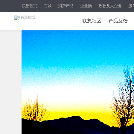
联想首页
商城
消费产品
企业购
政教及大企业
服
联想社区
产品反馈