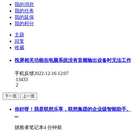
我的消息
我的任务
我的延保
我的积分
主题
回复
收藏
投屏相关功能在电脑系统没有音频输出设备时无法工作
手机反馈
2022-12-16 12:07
13433
2
下一页
上一页
你好呀！我是联想乐享，联想集团的企业级智能助手。
...
拯救者笔记本
4 分钟前