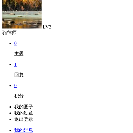
LV3
骆律师
0
主题
1
回复
0
积分
我的圈子
我的勋章
退出登录
我的消息