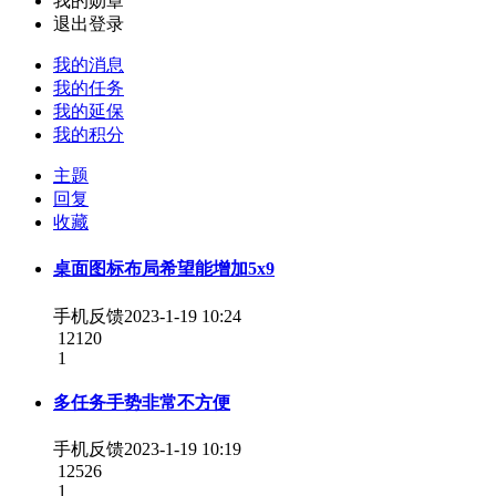
我的勋章
退出登录
我的消息
我的任务
我的延保
我的积分
主题
回复
收藏
桌面图标布局希望能增加5x9
手机反馈
2023-1-19 10:24
12120
1
多任务手势非常不方便
手机反馈
2023-1-19 10:19
12526
1